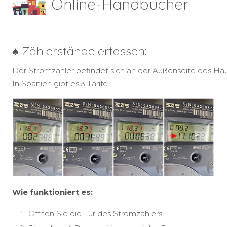
Online-Handbücher
♠ Zählerstände erfassen:
Der Stromzähler befindet sich an der Außenseite des Ha
In Spanien gibt es 3 Tarife.
Wie funktioniert es:
Öffnen Sie die Tür des Stromzählers