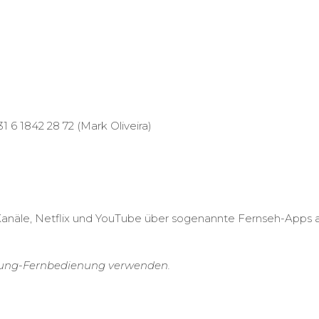
 6 1842 28 72 (Mark Oliveira)
Kanäle, Netflix und YouTube über sogenannte Fernseh-Apps
msung-Fernbedienung verwenden.