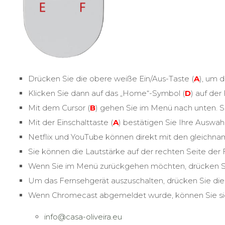
Drücken Sie die obere weiße Ein/Aus-Taste (
A
), um 
Klicken Sie dann auf das „Home“-Symbol (
D
) auf de
Mit dem Cursor (
B
) gehen Sie im Menü nach unten. S
Mit der Einschalttaste (
A
) bestätigen Sie Ihre Auswahl
Netflix und YouTube können direkt mit den gleichn
Sie können die Lautstärke auf der rechten Seite der
Wenn Sie im Menü zurückgehen möchten, drücken Sie 
Um das Fernsehgerät auszuschalten, drücken Sie die T
Wenn Chromecast abgemeldet wurde, können Sie si
info@casa-oliveira.eu