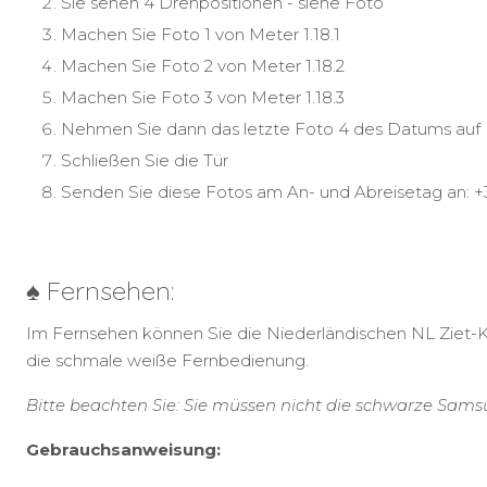
Sie sehen 4 Drehpositionen - siehe Foto
Machen Sie Foto 1 von Meter 1.18.1
Machen Sie Foto 2 von Meter 1.18.2
Machen Sie Foto 3 von Meter 1.18.3
Nehmen Sie dann das letzte Foto 4 des Datums auf
Schließen Sie die Tür
Senden Sie diese Fotos am An- und Abreisetag an: +31
♠ Fernsehen:
Im Fernsehen können Sie die Niederländischen NL Ziet-
die schmale weiße Fernbedienung.
Bitte beachten Sie: Sie müssen nicht die schwarze Sa
Gebrauchsanweisung: