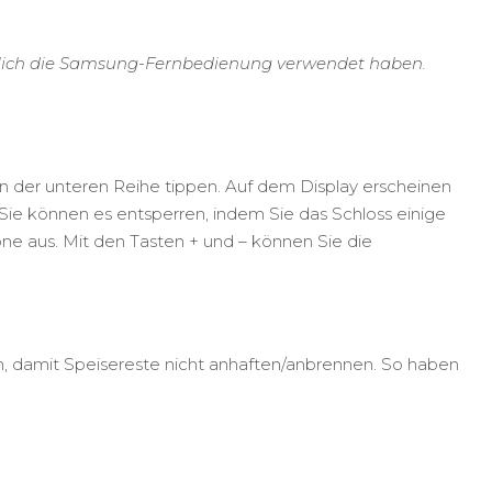
entlich die Samsung-Fernbedienung verwendet haben.
 in der unteren Reihe tippen. Auf dem Display erscheinen
 Sie können es entsperren, indem Sie das Schloss einige
e aus. Mit den Tasten + und – können Sie die
n, damit Speisereste nicht anhaften/anbrennen. So haben