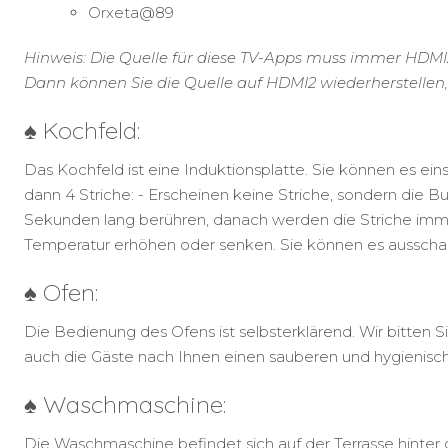
Orxeta@89
Hinweis: Die Quelle für diese TV-Apps muss immer HDMI
Dann können Sie die Quelle auf HDMI2 wiederherstellen,
♠ Kochfeld:
Das Kochfeld ist eine Induktionsplatte. Sie können es ein
dann 4 Striche: - Erscheinen keine Striche, sondern die B
Sekunden lang berühren, danach werden die Striche imm
Temperatur erhöhen oder senken. Sie können es ausschalt
♠ Ofen:
Die Bedienung des Ofens ist selbsterklärend. Wir bitten
auch die Gäste nach Ihnen einen sauberen und hygienisc
♠ Waschmaschine:
Die Waschmaschine befindet sich auf der Terrasse hint